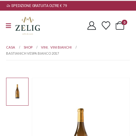
SPEDIZIONE GRATUITA OLTRE € 79
0
CASA
SHOP
VINI
,
VINI BIANCHI
BASTIANICH VESPA BIANCO 2017