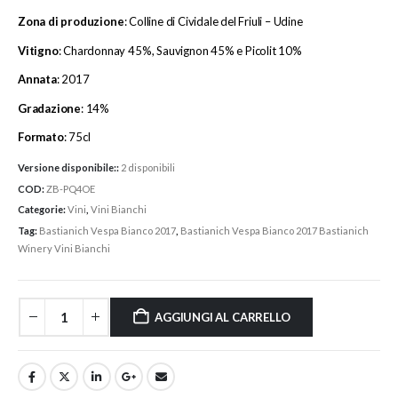
Zona di produzione
: Colline di Cividale del Friuli – Udine
Vitigno
: Chardonnay 45%, Sauvignon 45% e Picolit 10%
Annata
: 2017
Gradazione
: 14%
Formato
: 75cl
Versione disponibile::
2 disponibili
COD:
ZB-PQ4OE
Categorie:
Vini
,
Vini Bianchi
Tag:
Bastianich Vespa Bianco 2017
,
Bastianich Vespa Bianco 2017 Bastianich
Winery Vini Bianchi
AGGIUNGI AL CARRELLO