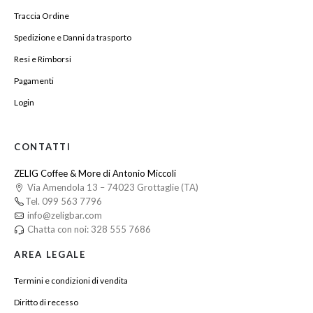
Traccia Ordine
Spedizione e Danni da trasporto
Resi e Rimborsi
Pagamenti
Login
CONTATTI
ZELIG Coffee & More di Antonio Miccoli
Via Amendola 13 – 74023 Grottaglie (TA)
Tel. 099 563 7796
info@zeligbar.com
Chatta con noi: 328 555 7686
AREA LEGALE
Termini e condizioni di vendita
Diritto di recesso