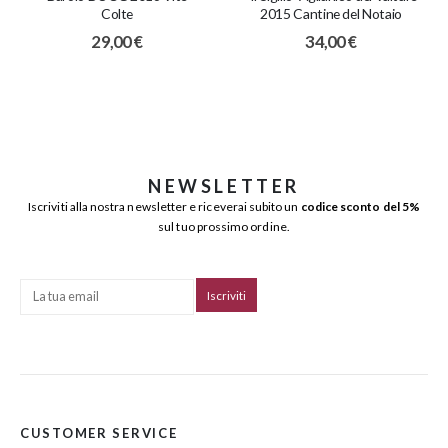
Colte
2015 Cantine del Notaio
29,00
€
34,00
€
NEWSLETTER
Iscriviti alla nostra newsletter e riceverai subito un
codice sconto del 5%
sul tuo prossimo ordine.
CUSTOMER SERVICE