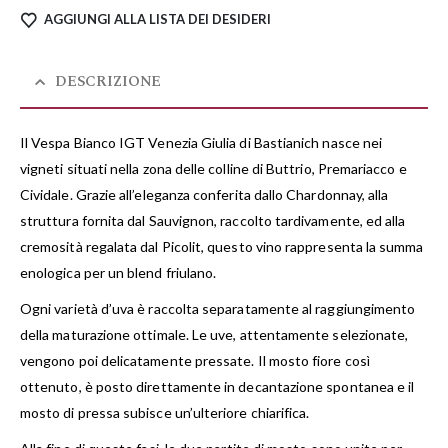
AGGIUNGI ALLA LISTA DEI DESIDERI
DESCRIZIONE
Il Vespa Bianco IGT Venezia Giulia di Bastianich nasce nei
vigneti situati nella zona delle colline di Buttrio, Premariacco e
Cividale. Grazie all’eleganza conferita dallo Chardonnay, alla
struttura fornita dal Sauvignon, raccolto tardivamente, ed alla
cremosità regalata dal Picolit, questo vino rappresenta la summa
enologica per un blend friulano.
Ogni varietà d’uva è raccolta separatamente al raggiungimento
della maturazione ottimale. Le uve, attentamente selezionate,
vengono poi delicatamente pressate. Il mosto fiore così
ottenuto, è posto direttamente in decantazione spontanea e il
mosto di pressa subisce un’ulteriore chiarifica.