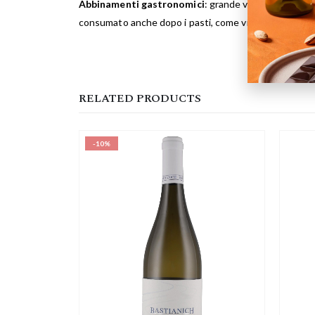
Abbinamenti gastronomici
: grande vino da arrosti, 
consumato anche dopo i pasti, come vino da “riflession
RELATED PRODUCTS
-10%