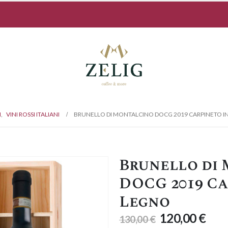
I
,
VINI ROSSI ITALIANI
BRUNELLO DI MONTALCINO DOCG 2019 CARPINETO I
Brunello di
DOCG 2019 Ca
Legno
120,00
€
130,00
€