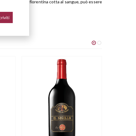
n la bistecca alla fiorentina cotta al sangue, può essere
-20%