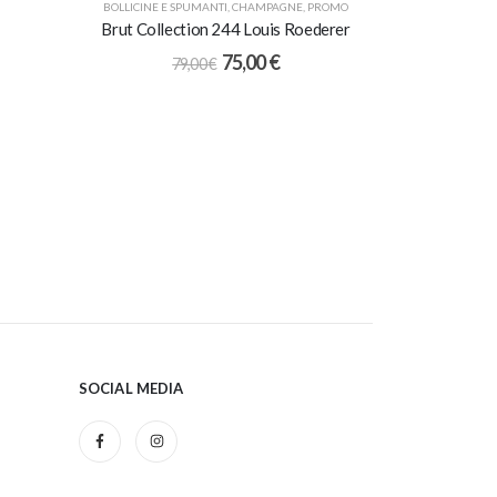
BOLLICINE E SPUMANTI
,
CHAMPAGNE
,
PROMO
Brut Collection 244 Louis Roederer
75,00
€
79,00
€
SOCIAL MEDIA