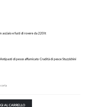
 acciaio e fusti di rovere da 220 lt
 Antipasti di pesce affumicato Crudità di pesce Stuzzichini
acorta
GI AL CARRELLO