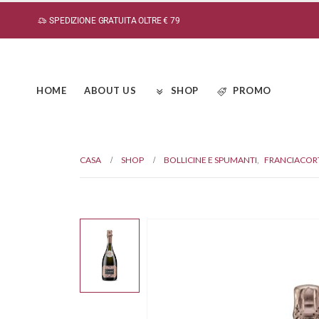
SPEDIZIONE GRATUITA OLTRE € 79
HOME
ABOUT US
SHOP
PROMO
CASA
SHOP
BOLLICINE E SPUMANTI
,
FRANCIACOR