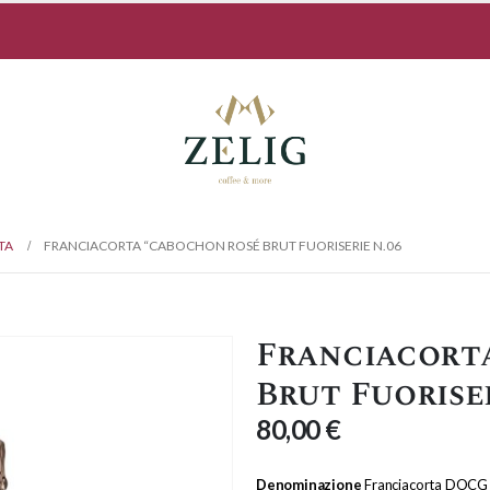
TA
FRANCIACORTA “CABOCHON ROSÉ BRUT FUORISERIE N.06
Franciacort
Brut Fuoriser
80,00
€
Denominazione
Franciacorta DOCG