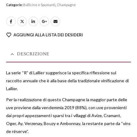
Categorie:
Bollicine e Spumanti
,
Champagne
AGGIUNGI ALLA LISTA DEI DESIDERI
DESCRIZIONE
La serie “R” di Lallier suggerisce la specifica riflessione sul
raccolto annuale che è alla base della tradizionale vinificazione di
Lallier.
Per la realizzazione di questo Champagne la maggior parte delle
uve proviene dalla vendemmia 2019 (88%), con uve provenienti
dai propri appezzamenti sparsi tra i villaggi di Avize, Cramant,
Oger, Ay, Verzenay, Bouzy e Ambonnay, la restante parte da “vins
de réserve”.