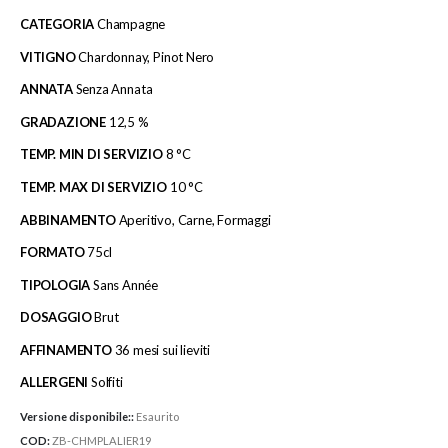
CATEGORIA
Champagne
VITIGNO
Chardonnay, Pinot Nero
ANNATA
Senza Annata
GRADAZIONE
12,5 %
TEMP. MIN DI SERVIZIO
8 °C
TEMP. MAX DI SERVIZIO
10 °C
ABBINAMENTO
Aperitivo, Carne, Formaggi
FORMATO
75cl
TIPOLOGIA
Sans Année
DOSAGGIO
Brut
AFFINAMENTO
36 mesi sui lieviti
ALLERGENI
Solfiti
Versione disponibile::
Esaurito
COD:
ZB-CHMPLALIER19