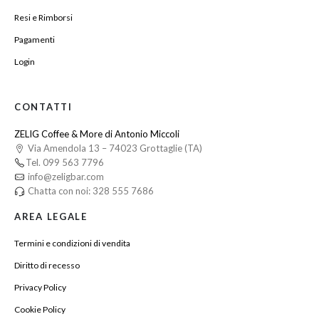
Resi e Rimborsi
Pagamenti
Login
CONTATTI
ZELIG Coffee & More di Antonio Miccoli
Via Amendola 13 – 74023 Grottaglie (TA)
Tel. 099 563 7796
info@zeligbar.com
Chatta con noi: 328 555 7686
AREA LEGALE
Termini e condizioni di vendita
Diritto di recesso
Privacy Policy
Cookie Policy