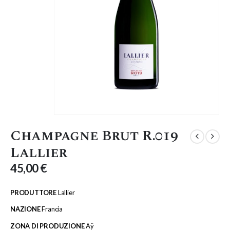
Champagne Brut R.019
Lallier
45,00
€
PRODUTTORE
Lallier
NAZIONE
Francia
ZONA DI PRODUZIONE
Aÿ