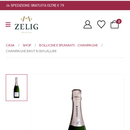
SPEDIZIONE GRATUITA OLTRE € 79
0
CASA
SHOP
BOLLICINE E SPUMANTI
,
CHAMPAGNE
CHAMPAGNE BRUT R.019 LALLIER