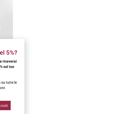
el 5%?
 e riceverai
% sul tuo
su tutte le
oni