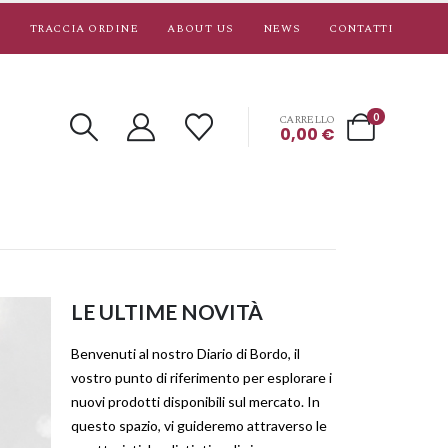
TRACCIA ORDINE
ABOUT US
NEWS
CONTATTI
0
CARRELLO
0,00
€
LE ULTIME NOVITÀ
Benvenuti al nostro Diario di Bordo, il
vostro punto di riferimento per esplorare i
nuovi prodotti disponibili sul mercato. In
questo spazio, vi guideremo attraverso le