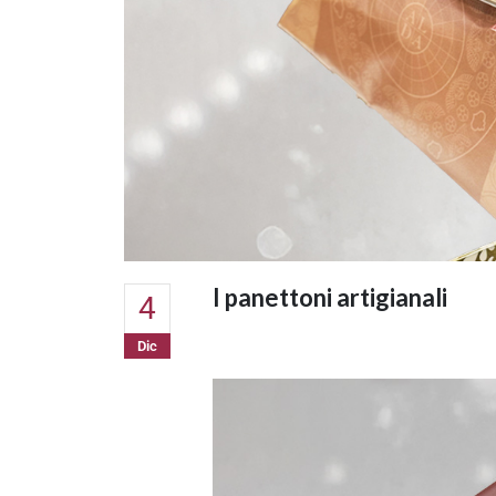
I panettoni artigianali
4
Dic