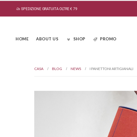
SPEDIZIONE GRATUITA OLTRE € 79
HOME
ABOUT US
SHOP
PROMO
CASA
BLOG
NEWS
I PANETTONI ARTIGIANALI