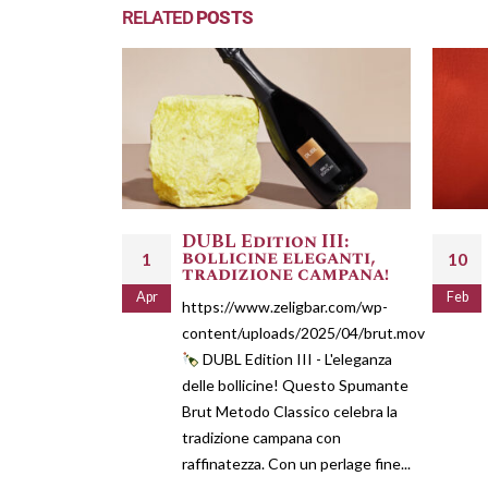
RELATED
POSTS
DUBL Edition III:
bollicine eleganti,
1
10
tradizione campana!
Apr
Feb
https://www.zeligbar.com/wp-
content/uploads/2025/04/brut.mov
DUBL Edition III - L'eleganza
delle bollicine! Questo Spumante
Brut Metodo Classico celebra la
tradizione campana con
raffinatezza. Con un perlage fine...