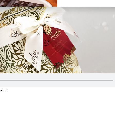
marchi!