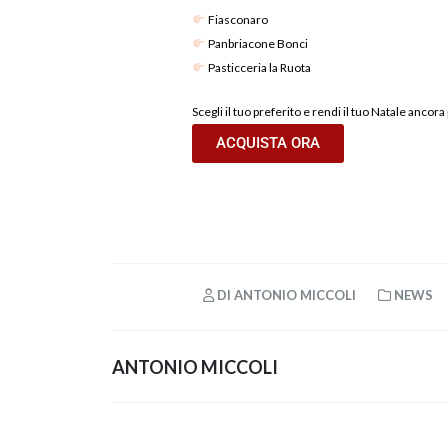
Fiasconaro
Panbriacone Bonci
Pasticceria la Ruota
Scegli il tuo preferito e rendi il tuo Natale ancora
ACQUISTA ORA
DI
ANTONIO MICCOLI
NEWS
ANTONIO MICCOLI