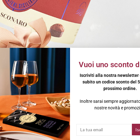
Vuoi uno sconto d
Iscriviti alla nostra newsletter
subito un codice sconto del 5
prossimo ordine.
Inoltre sarai sempre aggiornato 
nostre novità e promozi