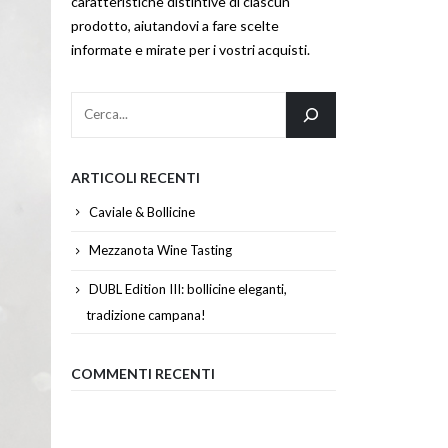
caratteristiche distintive di ciascun
prodotto, aiutandovi a fare scelte
informate e mirate per i vostri acquisti.
ARTICOLI RECENTI
Caviale & Bollicine
Mezzanota Wine Tasting
DUBL Edition III: bollicine eleganti,
tradizione campana!
COMMENTI RECENTI