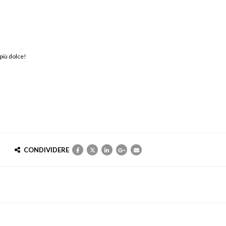
 più dolce!
CONDIVIDERE