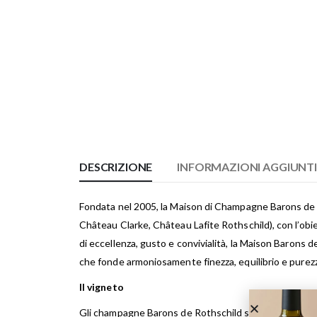
DESCRIZIONE
INFORMAZIONI AGGIUNT
Fondata nel 2005, la Maison di Champagne Barons de R
Château Clarke, Château Lafite Rothschild), con l’obiett
di eccellenza, gusto e convivialità, la Maison Barons d
che fonde armoniosamente finezza, equilibrio e purez
Il vigneto
Gli champagne Barons de Rothschild sono prodotti con 