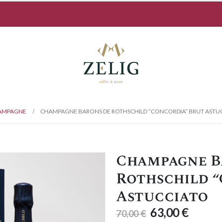
AMPAGNE
CHAMPAGNE BARONS DE ROTHSCHILD “CONCORDIA” BRUT ASTU
Champagne B
Rothschild “
Astucciato
63,00
€
70,00
€