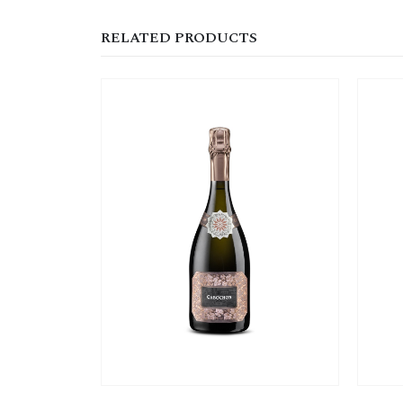
RELATED PRODUCTS