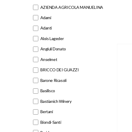
AZIENDA AGRICOLA MANUELINA
Adami
Adanti
Alois Lageder
Angiuli Donato
Anselmet
BRICCO DEI GUAZZI
Barone Ricasoli
Basilisco
Bastianich Winery
Bertani
Biondi-Santi