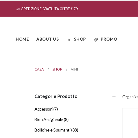
SPEDIZIONE GRATUITA OLTRE € 79
HOME
ABOUT US
SHOP
PROMO
CASA
SHOP
VINI
Categorie Prodotto
Organizz
Accessori
(7)
Birra Artigianale
(8)
Bollicine e Spumanti
(88)