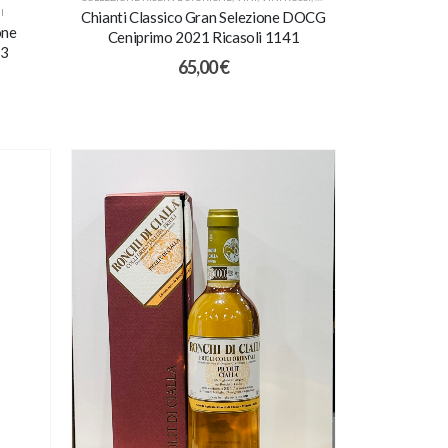
I
Chianti Classico Gran Selezione DOCG
one
Ceniprimo 2021 Ricasoli 1141
23
65,00
€