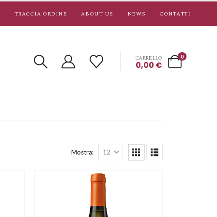
TRACCIA ORDINE
ABOUT US
NEWS
CONTATTI
0
CARRELLO
0,00
€
Mostra: