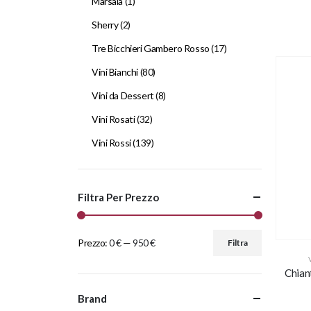
Marsala
(1)
Sherry
(2)
Tre Bicchieri Gambero Rosso
(17)
Vini Bianchi
(80)
Vini da Dessert
(8)
Vini Rosati
(32)
Vini Rossi
(139)
Filtra Per Prezzo
Prezzo:
0 €
—
950 €
Filtra
Chian
Brand