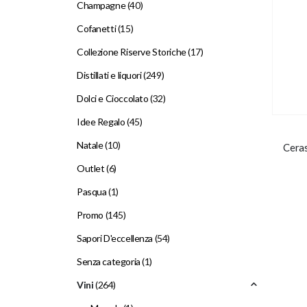
Champagne
(40)
Cofanetti
(15)
Collezione Riserve Storiche
(17)
Distillati e liquori
(249)
Dolci e Cioccolato
(32)
Idee Regalo
(45)
Natale
(10)
Ceras
Outlet
(6)
Pasqua
(1)
Promo
(145)
Sapori D'eccellenza
(54)
Senza categoria
(1)
Vini
(264)