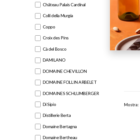
Château Palais Cardinal
Colli della Murgia
Coppo
Croix des Pins
Cà del Bosco
DAMILANO
DOMAINE CHEVILLON
DOMAINE FOLLIN ARBELET
DOMAINES SCHLUMBERGER
Di Sipio
Mostra:
Distillerie Berta
Domaine Bertagna
Domaine Bertheau