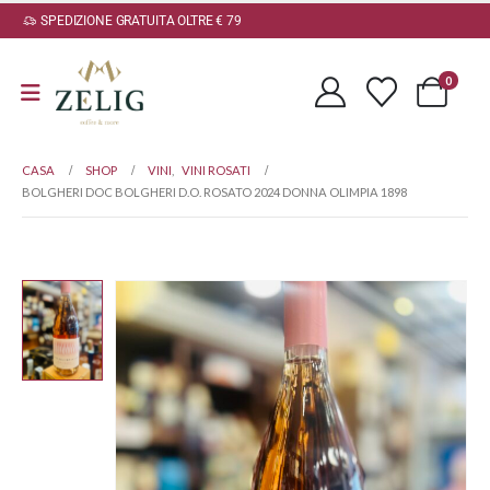
SPEDIZIONE GRATUITA OLTRE € 79
0
CASA
SHOP
VINI
,
VINI ROSATI
BOLGHERI DOC BOLGHERI D.O. ROSATO 2024 DONNA OLIMPIA 1898