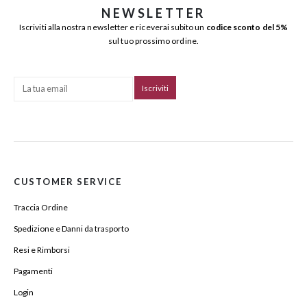
NEWSLETTER
Iscriviti alla nostra newsletter e riceverai subito un
codice sconto del 5%
sul tuo prossimo ordine.
CUSTOMER SERVICE
Traccia Ordine
Spedizione e Danni da trasporto
Resi e Rimborsi
Pagamenti
Login