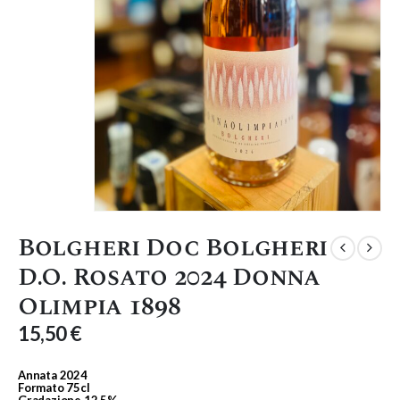
Bolgheri Doc Bolgheri
D.O. Rosato 2024 Donna
Olimpia 1898
15,50
€
Annata
2024
Formato
75cl