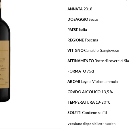
ANNATA
2018
DOSAGGIO
Secco
PAESE
Italia
REGIONE
Toscana
VITIGNO
Canaiolo, Sangiovese
AFFINAMENTO
Botte di rovere di Sl
FORMATO
75cl
AROMI
Legno, Viola mammola
GRADO ALCOLICO
13,5 %
TEMPERATURA
18-20 ℃
SOLFITI
Contiene solfiti
Versione disponibile::
Esaurito