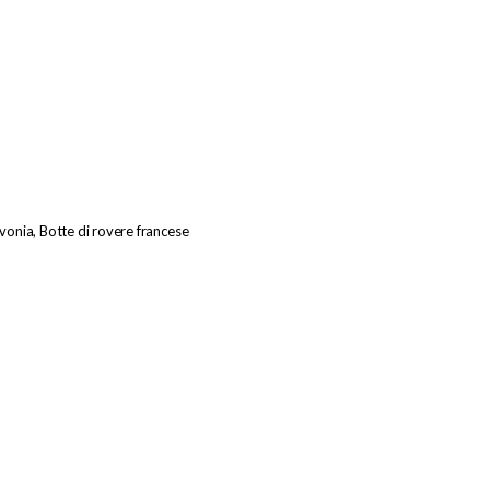
avonia, Botte di rovere francese