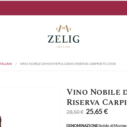
ITALIANI
VINO NOBILE DI MONTEPULCIANO RISERVA CARPINETO 2018
Vino Nobile 
Riserva Carp
25,65
€
28,50
€
DENOMINAZIONE
Nobile di Montep