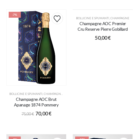
-7%
BOLLICINE E SPUMANTI
,
CHAMPAGNE
Champagne AOC Premier
Cru Reserve Pierre Gobillard
50,00
€
BOLLICINE E SPUMANTI
,
CHAMPAGNE
,
PROMO
Champagne AOC Brut
Apanage 1874 Pommery
70,00
€
75,00
€