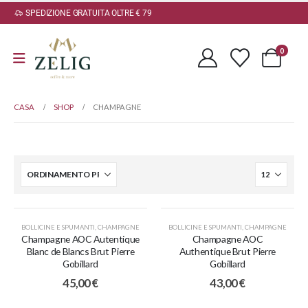
SPEDIZIONE GRATUITA OLTRE € 79
0
CASA
SHOP
CHAMPAGNE
BOLLICINE E SPUMANTI
,
CHAMPAGNE
BOLLICINE E SPUMANTI
,
CHAMPAGNE
Champagne AOC Autentique
Champagne AOC
Blanc de Blancs Brut Pierre
Authentique Brut Pierre
Gobillard
Gobillard
45,00
€
43,00
€