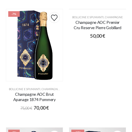
-7%
BOLLICINE E SPUMANTI
,
CHAMPAGNE
Champagne AOC Premier
Cru Reserve Pierre Gobillard
50,00
€
BOLLICINE E SPUMANTI
,
CHAMPAGNE
,
PROMO
Champagne AOC Brut
Apanage 1874 Pommery
70,00
€
75,00
€