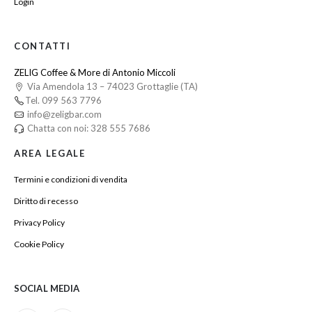
Login
CONTATTI
ZELIG Coffee & More di Antonio Miccoli
Via Amendola 13 – 74023 Grottaglie (TA)
Tel. 099 563 7796
info@zeligbar.com
Chatta con noi: 328 555 7686
AREA LEGALE
Termini e condizioni di vendita
Diritto di recesso
Privacy Policy
Cookie Policy
SOCIAL MEDIA