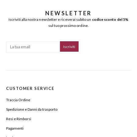
NEWSLETTER
Iscriviti alla nostra newsletter e riceverai subito un
codice sconto del 5%
sul tuo prossimo ordine.
CUSTOMER SERVICE
Traccia Ordine
Spedizione e Danni da trasporto
Resi e Rimborsi
Pagamenti