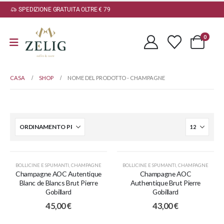
SPEDIZIONE GRATUITA OLTRE € 79
0
CASA
SHOP
NOME DEL PRODOTTO -
CHAMPAGNE
BOLLICINE E SPUMANTI
,
CHAMPAGNE
BOLLICINE E SPUMANTI
,
CHAMPAGNE
Champagne AOC Autentique
Champagne AOC
Blanc de Blancs Brut Pierre
Authentique Brut Pierre
Gobillard
Gobillard
45,00
€
43,00
€