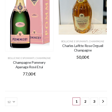
BOLLICINE E SPUMANTI
,
CHAMPAGNE
Charles Lafitte Rose Orgueil
Champagne
50,00
€
BOLLICINE E SPUMANTI
,
CHAMPAGNE
Champagne Pommery
Apanage Rosé Etui
77,00
€
1
2
3