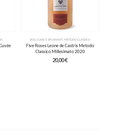
NE
BOLLICINE E SPUMANTI
,
METODO CLASSICO
BOLLICINE E 
 Cuvée
Five Roses Leone de Castris Metodo
Champagn
Classico Millesimato 2020
20,00
€