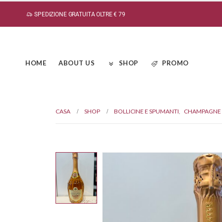
SPEDIZIONE GRATUITA OLTRE € 79
HOME
ABOUT US
SHOP
PROMO
CASA
SHOP
BOLLICINE E SPUMANTI
,
CHAMPAGNE