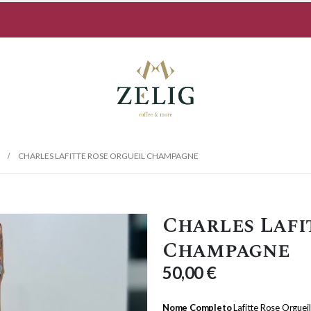
CHARLES LAFITTE ROSE ORGUEIL CHAMPAGNE
Charles Lafi
Champagne
50,00
€
Nome Completo
Lafitte Rose Orgue