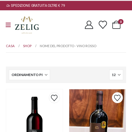
SPEDIZIONE GRATUITA OLTRE € 79
0
CASA
SHOP
NOME DEL PRODOTTO -
VINO ROSSO