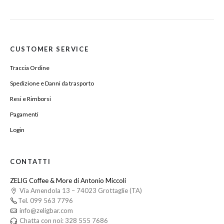
CUSTOMER SERVICE
Traccia Ordine
Spedizione e Danni da trasporto
Resi e Rimborsi
Pagamenti
Login
CONTATTI
ZELIG Coffee & More di Antonio Miccoli
Via Amendola 13 – 74023 Grottaglie (TA)
Tel. 099 563 7796
info@zeligbar.com
Chatta con noi: 328 555 7686