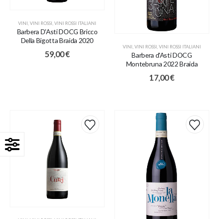
VINI
,
VINI ROSSI
,
VINI ROSSI ITALIANI
Barbera D'Asti DOCG Bricco
Della Bigotta Braida 2020
VINI
,
VINI ROSSI
,
VINI ROSSI ITALIANI
59,00
€
Barbera d'Asti DOCG
Montebruna 2022 Braida
17,00
€