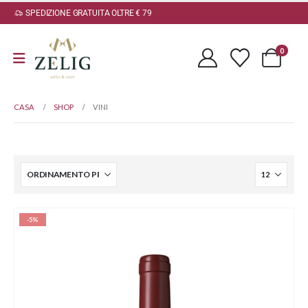
SPEDIZIONE GRATUITA OLTRE € 79
0
CASA
SHOP
VINI
-5%