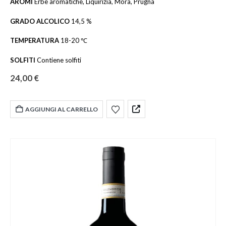
AROMI
Erbe aromatiche, Liquirizia, Mora, Prugna
GRADO ALCOLICO
14,5 %
TEMPERATURA
18-20 ℃
SOLFITI
Contiene solfiti
24,00
€
AGGIUNGI AL CARRELLO