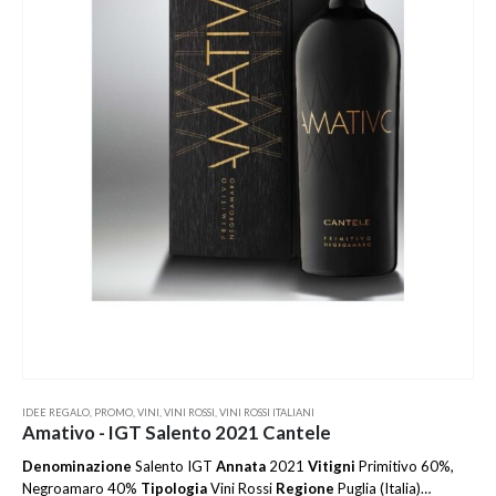
IDEE REGALO
,
PROMO
,
VINI
,
VINI ROSSI
,
VINI ROSSI ITALIANI
Amativo - IGT Salento 2021 Cantele
Denominazione
Salento IGT
Annata
2021
Vitigni
Primitivo 60%,
Negroamaro 40%
Tipologia
Vini Rossi
Regione
Puglia (Italia)