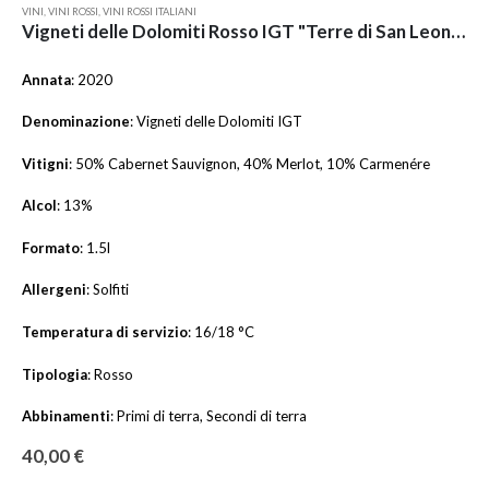
VINI
,
VINI ROSSI
,
VINI ROSSI ITALIANI
Vigneti delle Dolomiti Rosso IGT "Terre di San Leonardo" 2020 Magnum Astucciato
Annata
: 2020
Denominazione
: Vigneti delle Dolomiti IGT
Vitigni
: 50% Cabernet Sauvignon, 40% Merlot, 10% Carmenére
Alcol
: 13%
Formato
: 1.5l
Allergeni
: Solfiti
Temperatura di servizio
: 16/18 °C
Tipologia
: Rosso
Abbinamenti
: Primi di terra, Secondi di terra
40,00
€