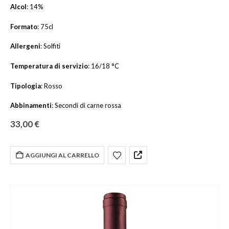
Alcol
: 14%
Formato
: 75cl
Allergeni
: Solfiti
Temperatura di servizio
: 16/18 °C
Tipologia
: Rosso
Abbinamenti
: Secondi di carne rossa
33,00
€
AGGIUNGI AL CARRELLO