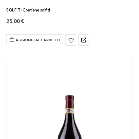
SOLFITI
Contiene solfiti
25,00
€
AGGIUNGI AL CARRELLO