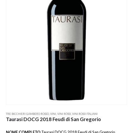
TRE BICCHIERI GAMBERO ROSSO
,
VINI
,
VINI ROSSI
,
VINI ROSSI ITALIANI
Taurasi DOCG 2018 Feudi di San Gregorio
NOME COMPLETO
Taurasi DOCG 2018 Feudi di San Gregorio