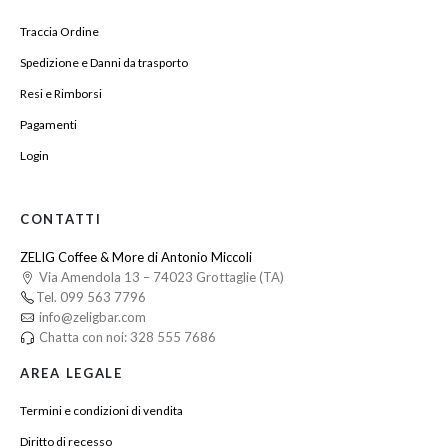
Traccia Ordine
Spedizione e Danni da trasporto
Resi e Rimborsi
Pagamenti
Login
CONTATTI
ZELIG Coffee & More di Antonio Miccoli
Via Amendola 13 – 74023 Grottaglie (TA)
Tel. 099 563 7796
info@zeligbar.com
Chatta con noi: 328 555 7686
AREA LEGALE
Termini e condizioni di vendita
Diritto di recesso