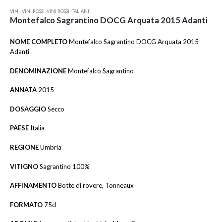
VINI
,
VINI ROSSI
,
VINI ROSSI ITALIANI
Montefalco Sagrantino DOCG Arquata 2015 Adanti
NOME COMPLETO
Montefalco Sagrantino DOCG Arquata 2015
Adanti
DENOMINAZIONE
Montefalco Sagrantino
ANNATA
2015
DOSAGGIO
Secco
PAESE
Italia
REGIONE
Umbria
VITIGNO
Sagrantino 100%
AFFINAMENTO
Botte di rovere, Tonneaux
FORMATO
75cl