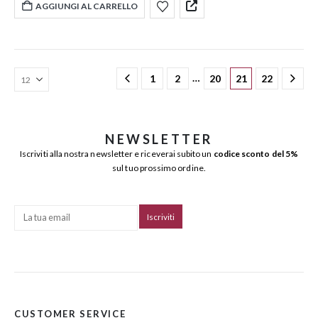
AGGIUNGI AL CARRELLO
…
1
2
20
21
22
NEWSLETTER
Iscriviti alla nostra newsletter e riceverai subito un
codice sconto del 5%
sul tuo prossimo ordine.
CUSTOMER SERVICE