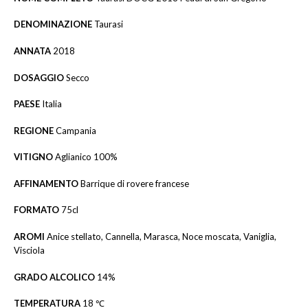
DENOMINAZIONE
Taurasi
ANNATA
2018
DOSAGGIO
Secco
PAESE
Italia
REGIONE
Campania
VITIGNO
Aglianico 100%
AFFINAMENTO
Barrique di rovere francese
FORMATO
75cl
AROMI
Anice stellato, Cannella, Marasca, Noce moscata, Vaniglia,
Visciola
GRADO ALCOLICO
14%
TEMPERATURA
18 ℃